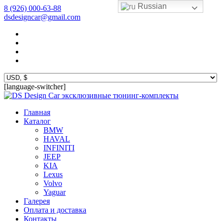
Russian
8 (926) 000-63-88
dsdesigncar@gmail.com
[language-switcher]
эксклюзивные тюнинг-комплекты
Главная
Каталог
BMW
HAVAL
INFINITI
JEEP
KIA
Lexus
Volvo
Yaguar
Галерея
Оплата и доставка
Контакты