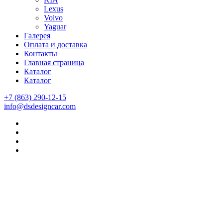
Lexus
Volvo
Yaguar
Галерея
Оплата и доставка
Контакты
Главная страница
Каталог
Каталог
+7 (863) 290-12-15
info@dsdesigncar.com