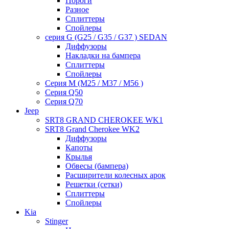
Пороги
Разное
Сплиттеры
Спойлеры
серия G (G25 / G35 / G37 ) SEDAN
Диффузоры
Накладки на бампера
Сплиттеры
Спойлеры
Серия M (M25 / M37 / M56 )
Серия Q50
Серия Q70
Jeep
SRT8 GRAND CHEROKEE WK1
SRT8 Grand Cherokee WK2
Диффузоры
Капоты
Крылья
Обвесы (бампера)
Расширители колесных арок
Решетки (сетки)
Сплиттеры
Спойлеры
Kia
Stinger