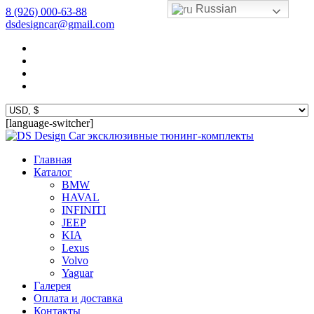
Russian
8 (926) 000-63-88
dsdesigncar@gmail.com
[language-switcher]
эксклюзивные тюнинг-комплекты
Главная
Каталог
BMW
HAVAL
INFINITI
JEEP
KIA
Lexus
Volvo
Yaguar
Галерея
Оплата и доставка
Контакты