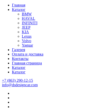
Главная
Каталог
BMW
HAVAL
INFINITI
JEEP
KIA
Lexus
Volvo
Yaguar
Галерея
Оплата и доставка
Контакты
Главная страница
Каталог
Каталог
+7 (863) 290-12-15
info@dsdesigncar.com