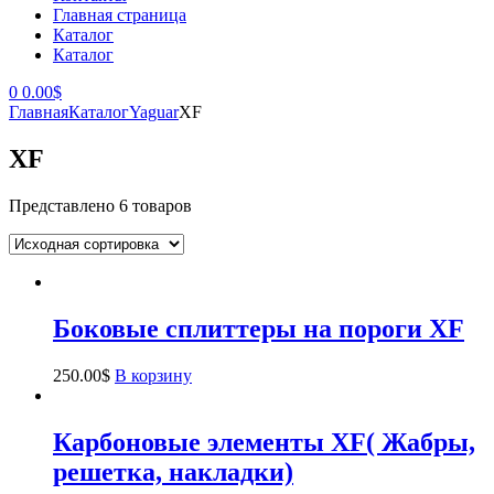
Главная страница
Каталог
Каталог
0
0.00
$
Главная
Каталог
Yaguar
XF
XF
Представлено 6 товаров
Боковые сплиттеры на пороги XF
250.00
$
В корзину
Карбоновые элементы XF( Жабры,
решетка, накладки)