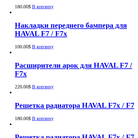
180.00
$
В корзину
Накладки переднего бампера для
HAVAL F7 / F7x
100.00
$
В корзину
Расширители арок для HAVAL F7 /
F7x
220.00
$
В корзину
Решетка радиатора HAVAL F7x / F7
180.00
$
В корзину
Решетка радиатора HAVAL F7x / F7