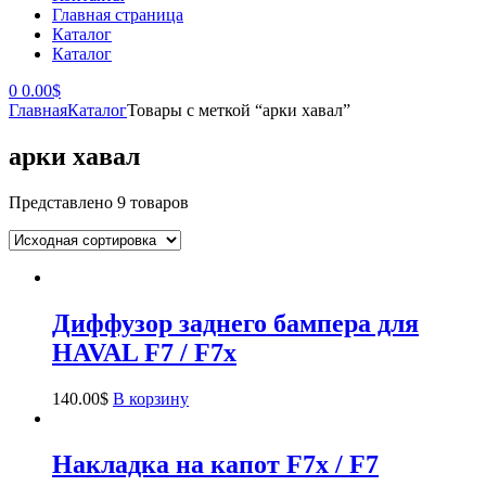
Главная страница
Каталог
Каталог
0
0.00
$
Главная
Каталог
Товары с меткой “арки хавал”
арки хавал
Представлено 9 товаров
Диффузор заднего бампера для
HAVAL F7 / F7x
140.00
$
В корзину
Накладка на капот F7x / F7