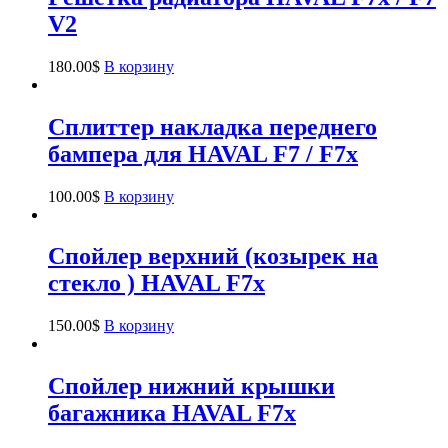
V2
180.00
$
В корзину
Сплиттер накладка переднего
бампера для HAVAL F7 / F7x
100.00
$
В корзину
Спойлер верхний (козырек на
стекло ) HAVAL F7x
150.00
$
В корзину
Спойлер нижний крышки
багажника HAVAL F7x