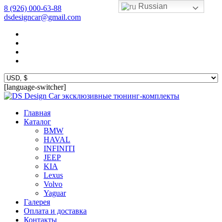
Russian
8 (926) 000-63-88
dsdesigncar@gmail.com
[language-switcher]
эксклюзивные тюнинг-комплекты
Главная
Каталог
BMW
HAVAL
INFINITI
JEEP
KIA
Lexus
Volvo
Yaguar
Галерея
Оплата и доставка
Контакты