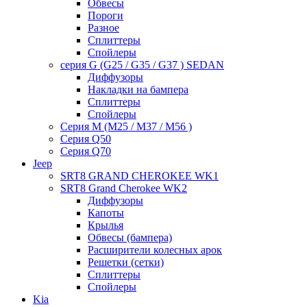
Обвесы
Пороги
Разное
Сплиттеры
Спойлеры
серия G (G25 / G35 / G37 ) SEDAN
Диффузоры
Накладки на бампера
Сплиттеры
Спойлеры
Серия M (M25 / M37 / M56 )
Серия Q50
Серия Q70
Jeep
SRT8 GRAND CHEROKEE WK1
SRT8 Grand Cherokee WK2
Диффузоры
Капоты
Крылья
Обвесы (бампера)
Расширители колесных арок
Решетки (сетки)
Сплиттеры
Спойлеры
Kia