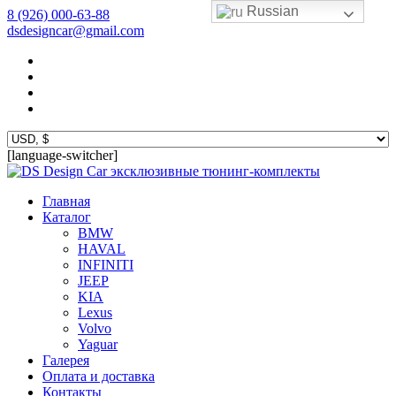
Russian
8 (926) 000-63-88
dsdesigncar@gmail.com
[language-switcher]
эксклюзивные тюнинг-комплекты
Главная
Каталог
BMW
HAVAL
INFINITI
JEEP
KIA
Lexus
Volvo
Yaguar
Галерея
Оплата и доставка
Контакты