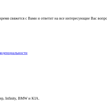
время свяжется с Вами и ответит на все интересующие Вас вопр
фиденциальности
p, Infinity, BMW и KIA.