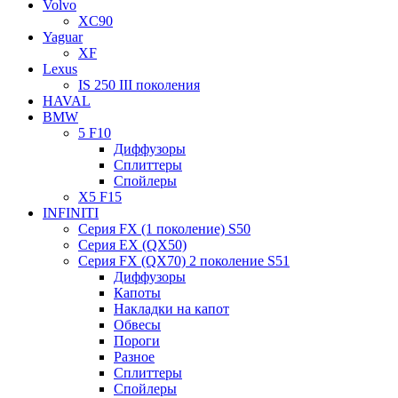
Volvo
XC90
Yaguar
XF
Lexus
IS 250 III поколения
HAVAL
BMW
5 F10
Диффузоры
Сплиттеры
Спойлеры
X5 F15
INFINITI
Серия FX (1 поколение) S50
Серия EX (QX50)
Серия FX (QX70) 2 поколение S51
Диффузоры
Капоты
Накладки на капот
Обвесы
Пороги
Разное
Сплиттеры
Спойлеры