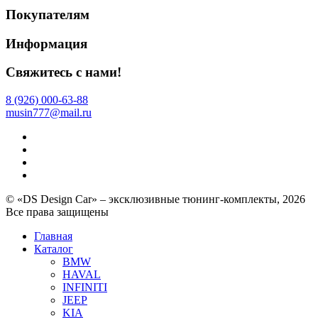
Покупателям
Информация
Свяжитесь с нами!
8 (926) 000-63-88
musin777@mail.ru
© «DS Design Car» – эксклюзивные тюнинг-комплекты, 2026
Все права защищены
Главная
Каталог
BMW
HAVAL
INFINITI
JEEP
KIA