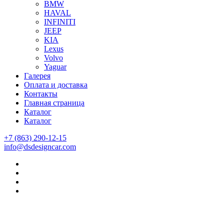
BMW
HAVAL
INFINITI
JEEP
KIA
Lexus
Volvo
Yaguar
Галерея
Оплата и доставка
Контакты
Главная страница
Каталог
Каталог
+7 (863) 290-12-15
info@dsdesigncar.com