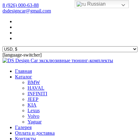
Russian
8 (926) 000-63-88
dsdesigncar@gmail.com
[language-switcher]
эксклюзивные тюнинг-комплекты
Главная
Каталог
BMW
HAVAL
INFINITI
JEEP
KIA
Lexus
Volvo
Yaguar
Галерея
Оплата и доставка
Контакты