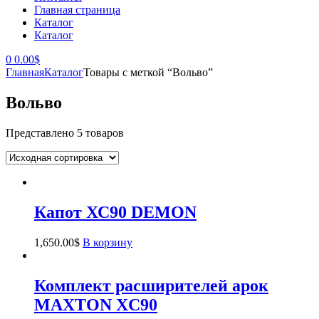
Главная страница
Каталог
Каталог
0
0.00
$
Главная
Каталог
Товары с меткой “Вольво”
Вольво
Представлено 5 товаров
Капот ХС90 DEMON
1,650.00
$
В корзину
Комплект расширителей арок
MAXTON XC90