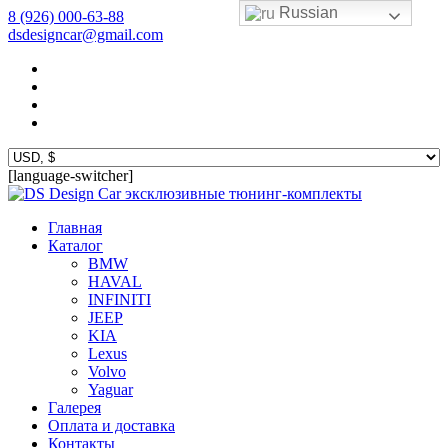
Russian
8 (926) 000-63-88
dsdesigncar@gmail.com
[language-switcher]
эксклюзивные тюнинг-комплекты
Главная
Каталог
BMW
HAVAL
INFINITI
JEEP
KIA
Lexus
Volvo
Yaguar
Галерея
Оплата и доставка
Контакты