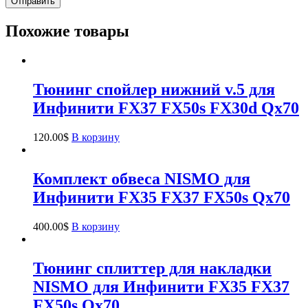
Похожие товары
Тюнинг спойлер нижний v.5 для
Инфинити FX37 FX50s FX30d Qx70
120.00
$
В корзину
Комплект обвеса NISMO для
Инфинити FX35 FX37 FX50s Qx70
400.00
$
В корзину
Тюнинг сплиттер для накладки
NISMO для Инфинити FX35 FX37
FX50s Qx70