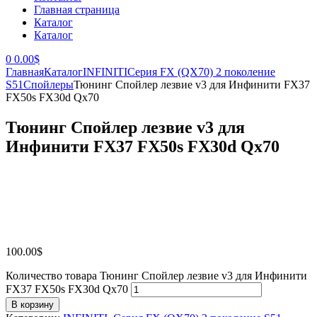
Главная страница
Каталог
Каталог
0
0.00
$
Главная
Каталог
INFINITI
Серия FX (QX70) 2 поколение
S51
Спойлеры
Тюнинг Спойлер лезвие v3 для Инфинити FX37
FX50s FX30d Qx70
Тюнинг Спойлер лезвие v3 для
Инфинити FX37 FX50s FX30d Qx70
100.00
$
Количество товара Тюнинг Спойлер лезвие v3 для Инфинити
FX37 FX50s FX30d Qx70
В корзину