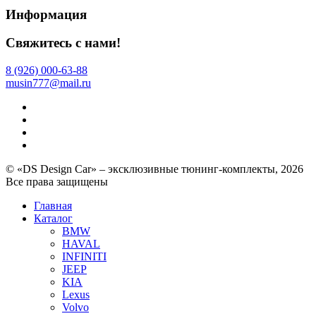
Информация
Свяжитесь с нами!
8 (926) 000-63-88
musin777@mail.ru
© «DS Design Car» – эксклюзивные тюнинг-комплекты, 2026
Все права защищены
Главная
Каталог
BMW
HAVAL
INFINITI
JEEP
KIA
Lexus
Volvo