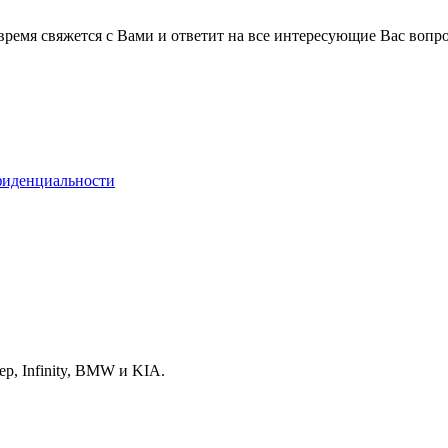
время свяжется с Вами и ответит на все интересующие Вас вопр
фиденциальности
p, Infinity, BMW и KIA.