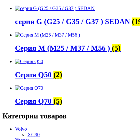
серия G (G25 / G35 / G37 ) SEDAN
(1
Серия M (M25 / M37 / M56 )
(5)
Серия Q50
(2)
Серия Q70
(5)
Категории товаров
Volvo
XC90