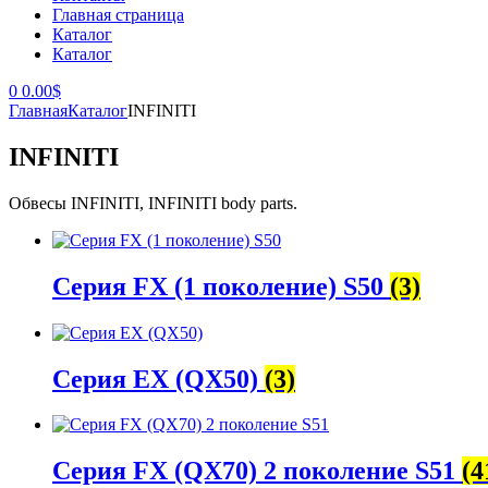
Главная страница
Каталог
Каталог
0
0.00
$
Главная
Каталог
INFINITI
INFINITI
Обвесы INFINITI, INFINITI body parts.
Серия FX (1 поколение) S50
(3)
Серия EX (QX50)
(3)
Серия FX (QX70) 2 поколение S51
(4