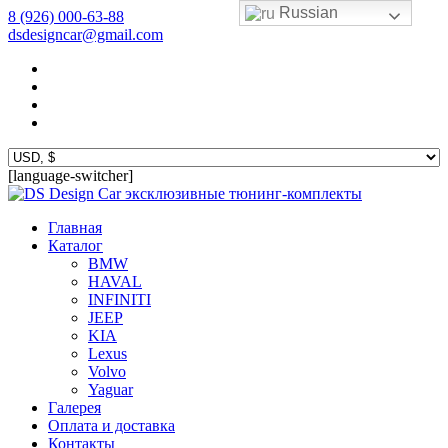
Russian
8 (926) 000-63-88
dsdesigncar@gmail.com
[language-switcher]
эксклюзивные тюнинг-комплекты
Главная
Каталог
BMW
HAVAL
INFINITI
JEEP
KIA
Lexus
Volvo
Yaguar
Галерея
Оплата и доставка
Контакты