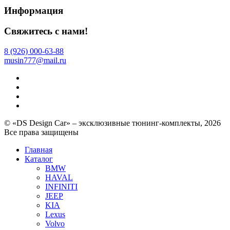
Информация
Свяжитесь с нами!
8 (926) 000-63-88
musin777@mail.ru
© «DS Design Car» – эксклюзивные тюнинг-комплекты, 2026
Все права защищены
Главная
Каталог
BMW
HAVAL
INFINITI
JEEP
KIA
Lexus
Volvo