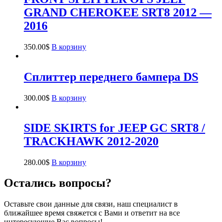
GRAND CHEROKEE SRT8 2012 —
2016
350.00
$
В корзину
Сплиттер переднего бампера DS
300.00
$
В корзину
SIDE SKIRTS for JEEP GC SRT8 /
TRAСKHAWK 2012-2020
280.00
$
В корзину
Остались вопросы?
Оставьте свои данные для связи, наш специалист в
ближайшее время свяжется с Вами и ответит на все
интересующие Вас вопросы!