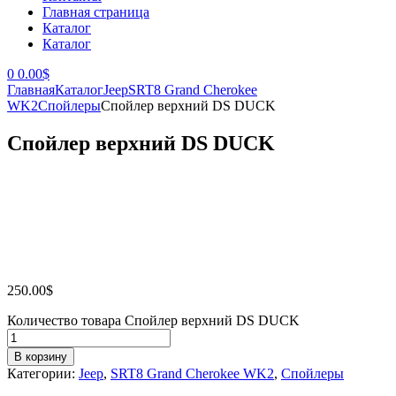
Главная страница
Каталог
Каталог
0
0.00
$
Главная
Каталог
Jeep
SRT8 Grand Cherokee
WK2
Спойлеры
Спойлер верхний DS DUCK
Спойлер верхний DS DUCK
250.00
$
Количество товара Спойлер верхний DS DUCK
В корзину
Категории:
Jeep
,
SRT8 Grand Cherokee WK2
,
Спойлеры