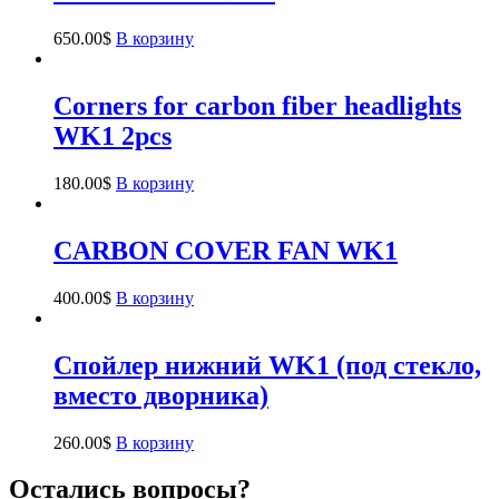
650.00
$
В корзину
Corners for carbon fiber headlights
WK1 2pcs
180.00
$
В корзину
CARBON COVER FAN WK1
400.00
$
В корзину
Спойлер нижний WK1 (под стекло,
вместо дворника)
260.00
$
В корзину
Остались вопросы?