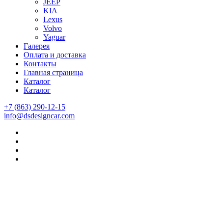
JEEP
KIA
Lexus
Volvo
Yaguar
Галерея
Оплата и доставка
Контакты
Главная страница
Каталог
Каталог
+7 (863) 290-12-15
info@dsdesigncar.com