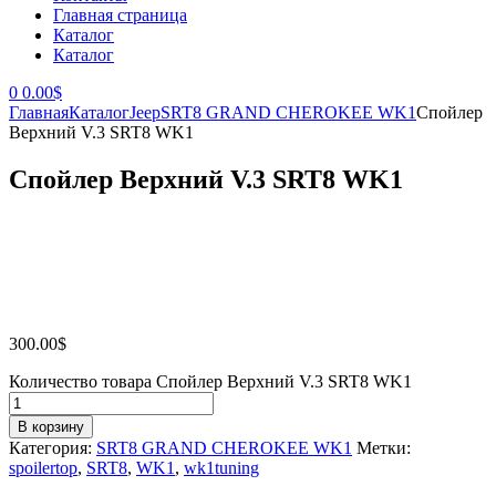
Главная страница
Каталог
Каталог
0
0.00
$
Главная
Каталог
Jeep
SRT8 GRAND CHEROKEE WK1
Спойлер
Верхний V.3 SRT8 WK1
Спойлер Верхний V.3 SRT8 WK1
300.00
$
Количество товара Спойлер Верхний V.3 SRT8 WK1
В корзину
Категория:
SRT8 GRAND CHEROKEE WK1
Метки:
spoilertop
,
SRT8
,
WK1
,
wk1tuning