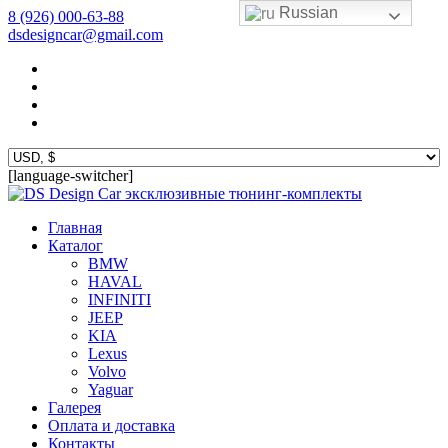
Russian
8 (926) 000-63-88
dsdesigncar@gmail.com
[language-switcher]
эксклюзивные тюнинг-комплекты
Главная
Каталог
BMW
HAVAL
INFINITI
JEEP
KIA
Lexus
Volvo
Yaguar
Галерея
Оплата и доставка
Контакты