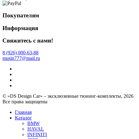
Покупателям
Информация
Свяжитесь с нами!
8 (926) 000-63-88
musin777@mail.ru
© «DS Design Car» – эксклюзивные тюнинг-комплекты, 2026
Все права защищены
Главная
Каталог
BMW
HAVAL
INFINITI