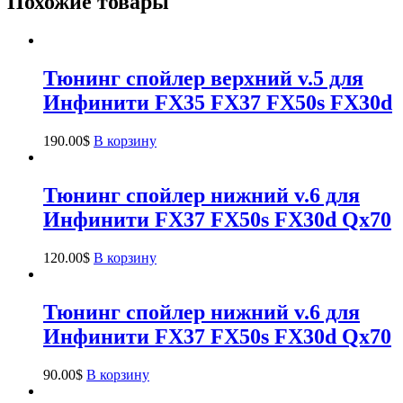
Похожие товары
Тюнинг спойлер верхний v.5 для
Инфинити FX35 FX37 FX50s FX30d
190.00
$
В корзину
Тюнинг спойлер нижний v.6 для
Инфинити FX37 FX50s FX30d Qx70
120.00
$
В корзину
Тюнинг спойлер нижний v.6 для
Инфинити FX37 FX50s FX30d Qx70
90.00
$
В корзину