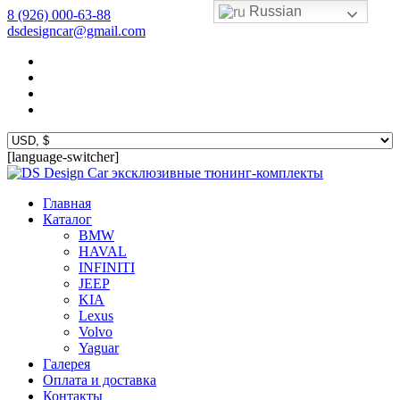
Russian
8 (926) 000-63-88
dsdesigncar@gmail.com
[language-switcher]
эксклюзивные тюнинг-комплекты
Главная
Каталог
BMW
HAVAL
INFINITI
JEEP
KIA
Lexus
Volvo
Yaguar
Галерея
Оплата и доставка
Контакты