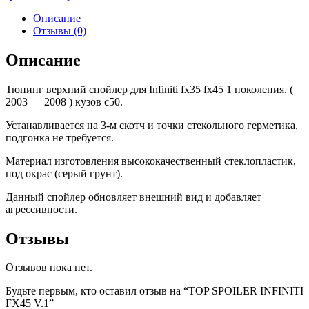
INFINITI
FX45
Описание
V.1
Отзывы (0)
Описание
Тюнинг верхний спойлер для Infiniti fx35 fx45 1 поколения. (
2003 — 2008 ) кузов с50.
Устанавливается на 3-м скотч и точки стекольного герметика,
подгонка не требуется.
Материал изготовления высококачественный стеклопластик,
под окрас (серый грунт).
Данный спойлер обновляет внешний вид и добавляет
агрессивности.
Отзывы
Отзывов пока нет.
Будьте первым, кто оставил отзыв на “TOP SPOILER INFINITI
FX45 V.1”