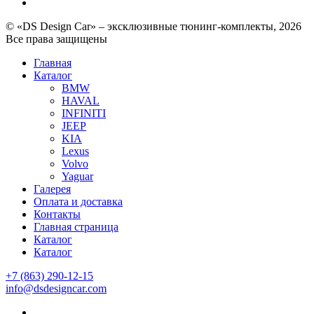
© «DS Design Car» – эксклюзивные тюнинг-комплекты, 2026
Все права защищены
Главная
Каталог
BMW
HAVAL
INFINITI
JEEP
KIA
Lexus
Volvo
Yaguar
Галерея
Оплата и доставка
Контакты
Главная страница
Каталог
Каталог
+7 (863) 290-12-15
info@dsdesigncar.com