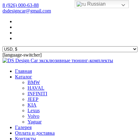
Russian
8 (926) 000-63-88
dsdesigncar@gmail.com
[language-switcher]
эксклюзивные тюнинг-комплекты
Главная
Каталог
BMW
HAVAL
INFINITI
JEEP
KIA
Lexus
Volvo
Yaguar
Галерея
Оплата и доставка
Контакты