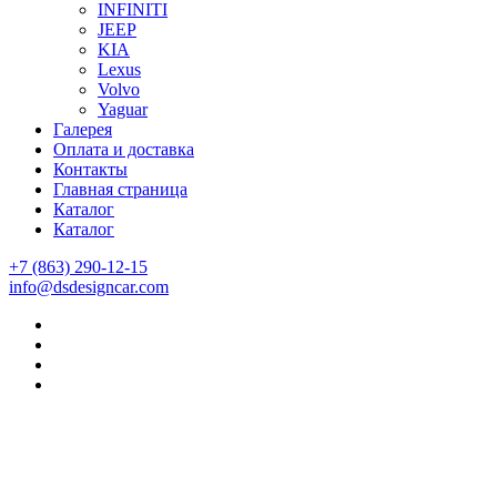
INFINITI
JEEP
KIA
Lexus
Volvo
Yaguar
Галерея
Оплата и доставка
Контакты
Главная страница
Каталог
Каталог
+7 (863) 290-12-15
info@dsdesigncar.com