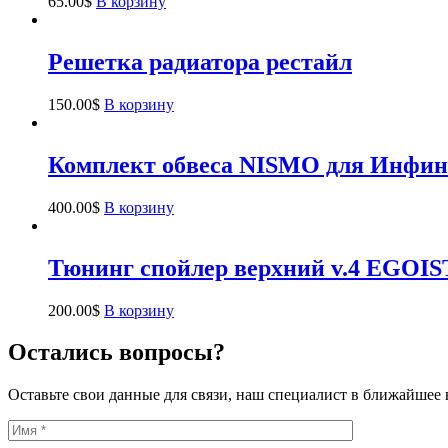
65.00
$
В корзину
Решетка радиатора рестайл
150.00
$
В корзину
Комплект обвеса NISMO для Инфин
400.00
$
В корзину
Тюнинг спойлер верхний v.4 EGOIS
200.00
$
В корзину
Остались вопросы?
Оставьте свои данные для связи, наш специалист в ближайшее 