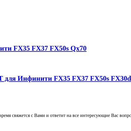
ити FX35 FX37 FX50s Qx70
T для Инфинити FX35 FX37 FX50s FX30d
время свяжется с Вами и ответит на все интересующие Вас вопр