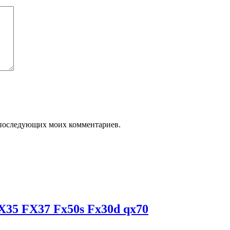
ля последующих моих комментариев.
35 FX37 Fx50s Fx30d qx70