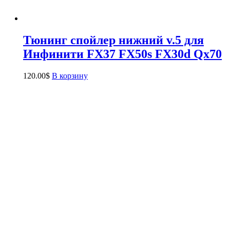
Тюнинг спойлер нижний v.5 для
Инфинити FX37 FX50s FX30d Qx70
120.00
$
В корзину