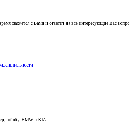
время свяжется с Вами и ответит на все интересующие Вас вопр
фиденциальности
p, Infinity, BMW и KIA.