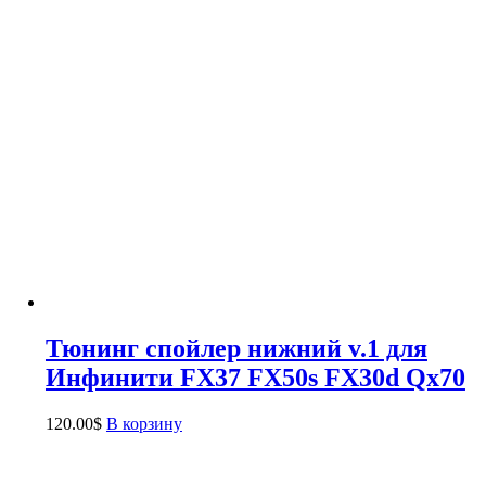
Тюнинг спойлер нижний v.1 для
Инфинити FX37 FX50s FX30d Qx70
120.00
$
В корзину