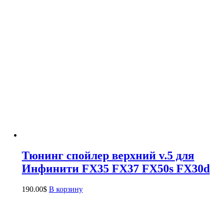
Тюнинг спойлер верхний v.5 для
Инфинити FX35 FX37 FX50s FX30d
190.00
$
В корзину