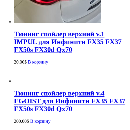
Тюнинг спойлер верхний v.1
IMPUL для Инфинити FX35 FX37
FX50s FX30d Qx70
20.00
$
В корзину
Тюнинг спойлер верхний v.4
EGOIST для Инфинити FX35 FX37
FX50s FX30d Qx70
200.00
$
В корзину