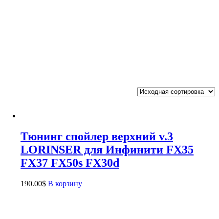
Тюнинг спойлер верхний v.3
LORINSER для Инфинити FX35
FX37 FX50s FX30d
190.00
$
В корзину