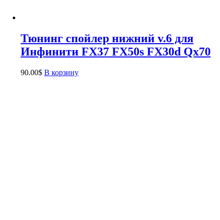
Тюнинг спойлер нижний v.6 для
Инфинити FX37 FX50s FX30d Qx70
90.00
$
В корзину