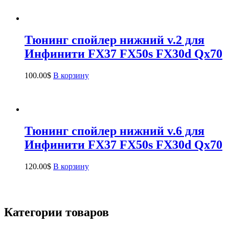
Тюнинг спойлер нижний v.2 для
Инфинити FX37 FX50s FX30d Qx70
100.00
$
В корзину
Тюнинг спойлер нижний v.6 для
Инфинити FX37 FX50s FX30d Qx70
120.00
$
В корзину
Категории товаров