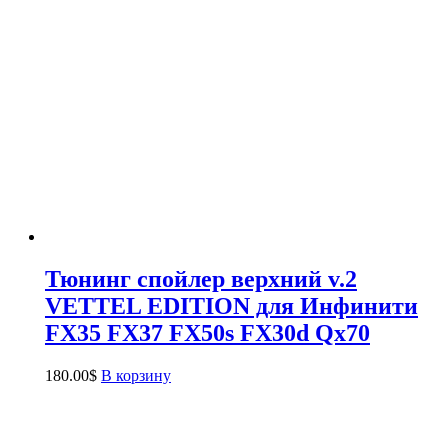
Тюнинг спойлер верхний v.2
VETTEL EDITION для Инфинити
FX35 FX37 FX50s FX30d Qx70
180.00
$
В корзину