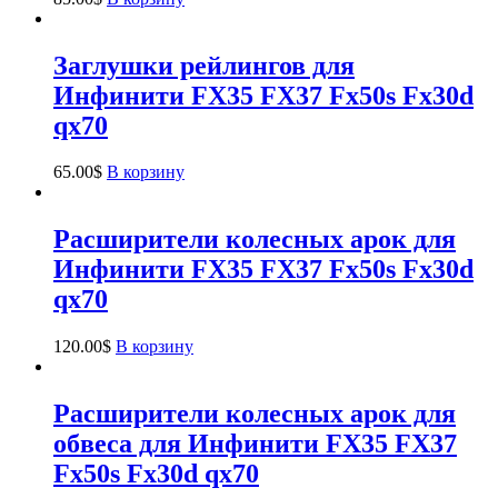
Заглушки рейлингов для
Инфинити FX35 FX37 Fx50s Fx30d
qx70
65.00
$
В корзину
Расширители колесных арок для
Инфинити FX35 FX37 Fx50s Fx30d
qx70
120.00
$
В корзину
Расширители колесных арок для
обвеса для Инфинити FX35 FX37
Fx50s Fx30d qx70