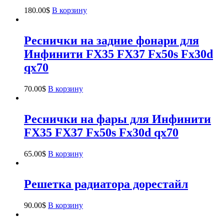
180.00
$
В корзину
Реснички на задние фонари для
Инфинити FX35 FX37 Fx50s Fx30d
qx70
70.00
$
В корзину
Реснички на фары для Инфинити
FX35 FX37 Fx50s Fx30d qx70
65.00
$
В корзину
Решетка радиатора дорестайл
90.00
$
В корзину