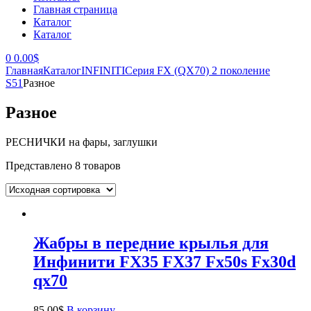
Главная страница
Каталог
Каталог
0
0.00
$
Главная
Каталог
INFINITI
Серия FX (QX70) 2 поколение
S51
Разное
Разное
РЕСНИЧКИ на фары, заглушки
Представлено 8 товаров
Жабры в передние крылья для
Инфинити FX35 FX37 Fx50s Fx30d
qx70
85.00
$
В корзину