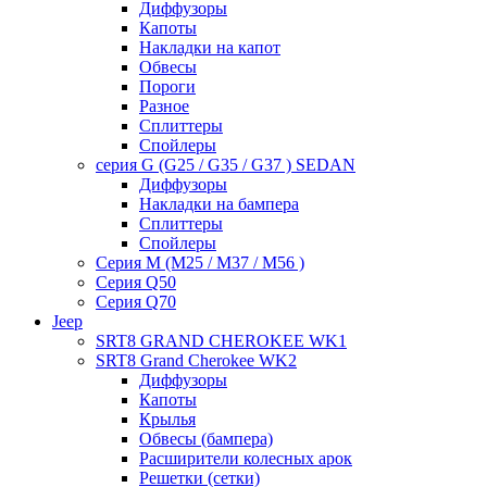
Диффузоры
Капоты
Накладки на капот
Обвесы
Пороги
Разное
Сплиттеры
Спойлеры
серия G (G25 / G35 / G37 ) SEDAN
Диффузоры
Накладки на бампера
Сплиттеры
Спойлеры
Серия M (M25 / M37 / M56 )
Серия Q50
Серия Q70
Jeep
SRT8 GRAND CHEROKEE WK1
SRT8 Grand Cherokee WK2
Диффузоры
Капоты
Крылья
Обвесы (бампера)
Расширители колесных арок
Решетки (сетки)