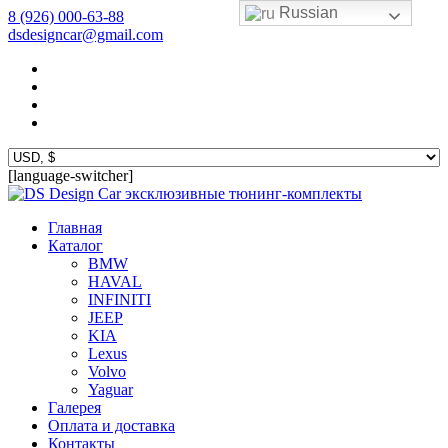
Russian
8 (926) 000-63-88
dsdesigncar@gmail.com
[language-switcher]
эксклюзивные тюнинг-комплекты
Главная
Каталог
BMW
HAVAL
INFINITI
JEEP
KIA
Lexus
Volvo
Yaguar
Галерея
Оплата и доставка
Контакты