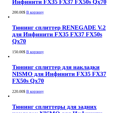
Инфинити FX35 FX37 FX50s Qx70
200.00
$
В корзину
Тюнинг сплиттер RENEGADE V.2
для Инфинити FX35 FX37 FX50s
Qx70
150.00
$
В корзину
Тюнинг сплиттер для накладки
NISMO для Инфинити FX35 FX37
FX50s Qx70
220.00
$
В корзину
Тюнинг сплиттеры для задних