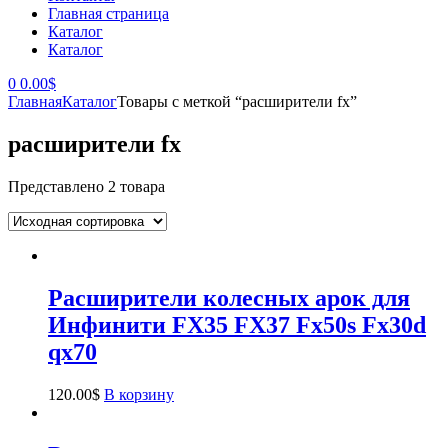
Главная страница
Каталог
Каталог
0
0.00
$
Главная
Каталог
Товары с меткой “расширители fx”
расширители fx
Представлено 2 товара
Расширители колесных арок для
Инфинити FX35 FX37 Fx50s Fx30d
qx70
120.00
$
В корзину