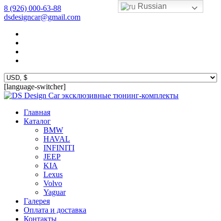
Russian
8 (926) 000-63-88
dsdesigncar@gmail.com
[language-switcher]
эксклюзивные тюнинг-комплекты
Главная
Каталог
BMW
HAVAL
INFINITI
JEEP
KIA
Lexus
Volvo
Yaguar
Галерея
Оплата и доставка
Контакты