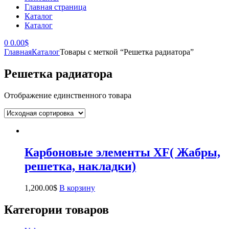
Главная страница
Каталог
Каталог
0
0.00
$
Главная
Каталог
Товары с меткой “Решетка радиатора”
Решетка радиатора
Отображение единственного товара
Карбоновые элементы XF( Жабры,
решетка, накладки)
1,200.00
$
В корзину
Категории товаров