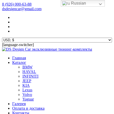
Russian
8 (926) 000-63-88
dsdesigncar@gmail.com
[language-switcher]
эксклюзивные тюнинг-комплекты
Главная
Каталог
BMW
HAVAL
INFINITI
JEEP
KIA
Lexus
Volvo
Yaguar
Галерея
Оплата и доставка
Контакты