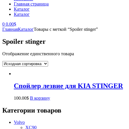
Главная страница
Каталог
Каталог
0
0.00
$
Главная
Каталог
Товары с меткой “Spoiler stinger”
Spoiler stinger
Отображение единственного товара
Спойлер лезвие для KIA STINGER
100.00
$
В корзину
Категории товаров
Volvo
XC90