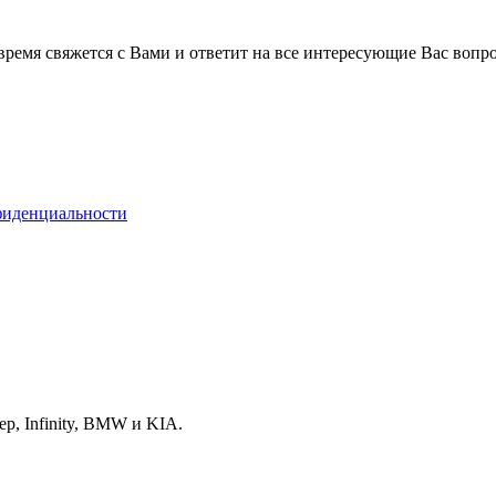
время свяжется с Вами и ответит на все интересующие Вас вопр
фиденциальности
p, Infinity, BMW и KIA.