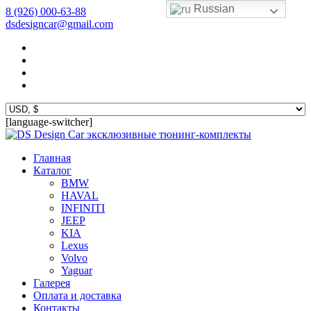
Russian
8 (926) 000-63-88
dsdesigncar@gmail.com
[language-switcher]
эксклюзивные тюнинг-комплекты
Главная
Каталог
BMW
HAVAL
INFINITI
JEEP
KIA
Lexus
Volvo
Yaguar
Галерея
Оплата и доставка
Контакты