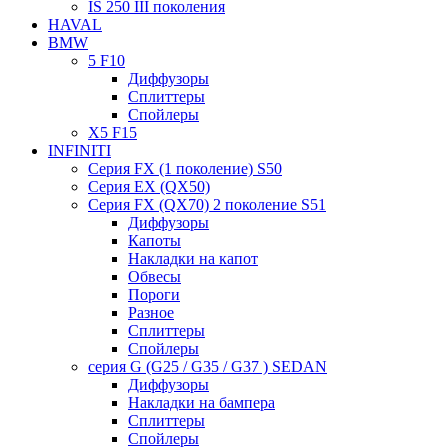
IS 250 III поколения
HAVAL
BMW
5 F10
Диффузоры
Сплиттеры
Спойлеры
X5 F15
INFINITI
Серия FX (1 поколение) S50
Серия EX (QX50)
Серия FX (QX70) 2 поколение S51
Диффузоры
Капоты
Накладки на капот
Обвесы
Пороги
Разное
Сплиттеры
Спойлеры
серия G (G25 / G35 / G37 ) SEDAN
Диффузоры
Накладки на бампера
Сплиттеры
Спойлеры