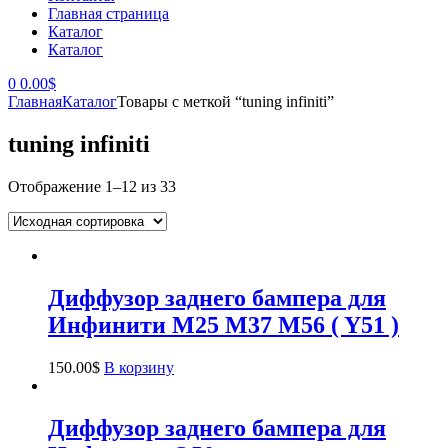
Главная страница
Каталог
Каталог
0
0.00
$
Главная
Каталог
Товары с меткой “tuning infiniti”
tuning infiniti
Отображение 1–12 из 33
Диффузор заднего бампера для
Инфинити M25 M37 M56 ( Y51 )
150.00
$
В корзину
Диффузор заднего бампера для