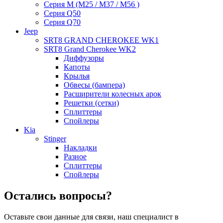
Серия M (M25 / M37 / M56 )
Серия Q50
Серия Q70
Jeep
SRT8 GRAND CHEROKEE WK1
SRT8 Grand Cherokee WK2
Диффузоры
Капоты
Крылья
Обвесы (бампера)
Расширители колесных арок
Решетки (сетки)
Сплиттеры
Спойлеры
Kia
Stinger
Накладки
Разное
Сплиттеры
Спойлеры
Остались вопросы?
Оставьте свои данные для связи, наш специалист в