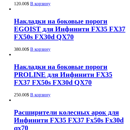
120.00
$
В корзину
Накладки на боковые пороги
EGOIST для Инфинити FX35 FX37
FX50s FX30d QX70
380.00
$
В корзину
Накладки на боковые пороги
PROLINE для Инфинити FX35
FX37 FX50s FX30d QX70
250.00
$
В корзину
Расширители колесных арок для
Инфинити FX35 FX37 Fx50s Fx30d
qx70