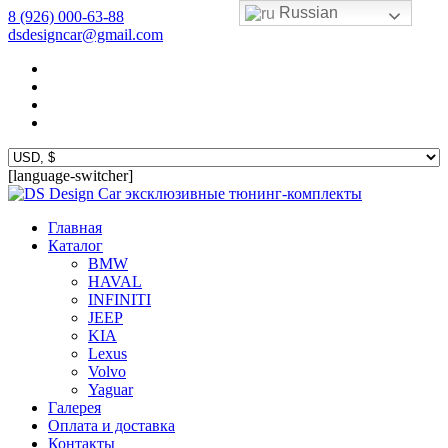
Russian
8 (926) 000-63-88
dsdesigncar@gmail.com
[language-switcher]
эксклюзивные тюнинг-комплекты
Главная
Каталог
BMW
HAVAL
INFINITI
JEEP
KIA
Lexus
Volvo
Yaguar
Галерея
Оплата и доставка
Контакты