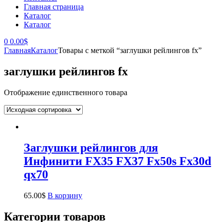
Главная страница
Каталог
Каталог
0
0.00
$
Главная
Каталог
Товары с меткой “заглушки рейлингов fx”
заглушки рейлингов fx
Отображение единственного товара
Заглушки рейлингов для
Инфинити FX35 FX37 Fx50s Fx30d
qx70
65.00
$
В корзину
Категории товаров