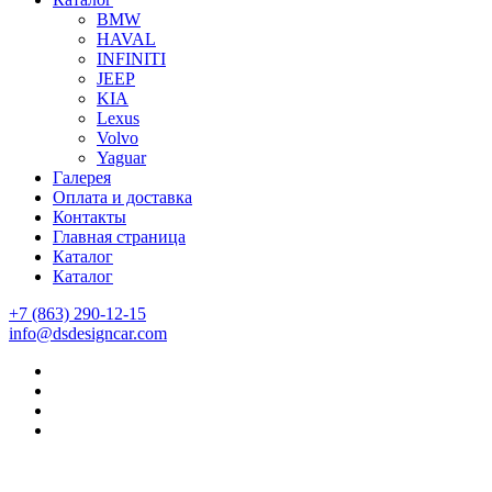
BMW
HAVAL
INFINITI
JEEP
KIA
Lexus
Volvo
Yaguar
Галерея
Оплата и доставка
Контакты
Главная страница
Каталог
Каталог
+7 (863) 290-12-15
info@dsdesigncar.com