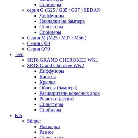
Спойлеры
серия G (G25 / G35 / G37 ) SEDAN
Диффузоры
Накладки на бампера
Сплиттеры
Спойлеры
Серия M (M25 / M37 / M56 )
Серия Q50
Серия Q70
Jeep
SRT8 GRAND CHEROKEE WK1
SRT8 Grand Cherokee WK2
Диффузоры
Капоты
Крылья
Обвесы (бампера)
Расширители колесных арок
Решетки (сетки)
Сплиттеры
Спойлеры
Kia
Stinger
Накладки
Разное
Сплиттеры